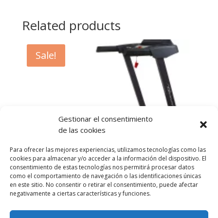
Related products
Sale!
Gestionar el consentimiento
de las cookies
Para ofrecer las mejores experiencias, utilizamos tecnologías como las
cookies para almacenar y/o acceder a la información del dispositivo. El
consentimiento de estas tecnologías nos permitirá procesar datos
BH EVO T 900 CINTA
como el comportamiento de navegación o las identificaciones únicas
en este sitio. No consentir o retirar el consentimiento, puede afectar
999,00
€
499,00
€
negativamente a ciertas características y funciones.
Consultar por WhatsApp