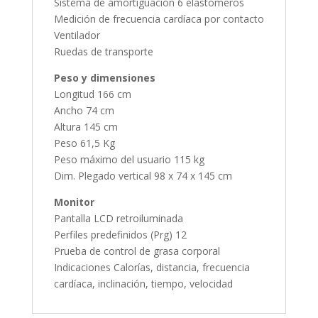
Sistema de amortiguación 6 elastómeros
Medición de frecuencia cardíaca por contacto
Ventilador
Ruedas de transporte
Peso y dimensiones
Longitud 166 cm
Ancho 74 cm
Altura 145 cm
Peso 61,5 Kg
Peso máximo del usuario 115 kg
Dim. Plegado vertical 98 x 74 x 145 cm
Monitor
Pantalla LCD retroiluminada
Perfiles predefinidos (Prg) 12
Prueba de control de grasa corporal
Indicaciones Calorías, distancia, frecuencia
cardíaca, inclinación, tiempo, velocidad