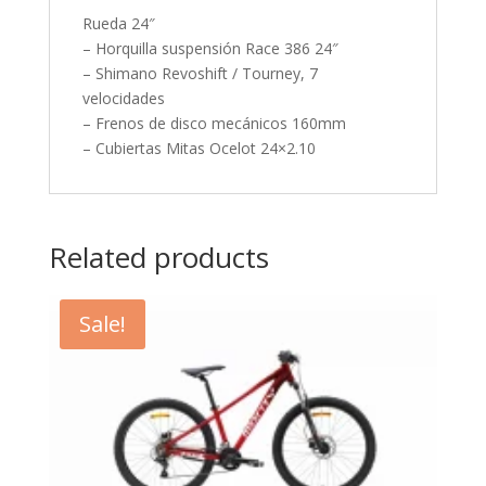
Rueda 24″
– Horquilla suspensión Race 386 24″
– Shimano Revoshift / Tourney, 7
velocidades
– Frenos de disco mecánicos 160mm
– Cubiertas Mitas Ocelot 24×2.10
Related products
Sale!