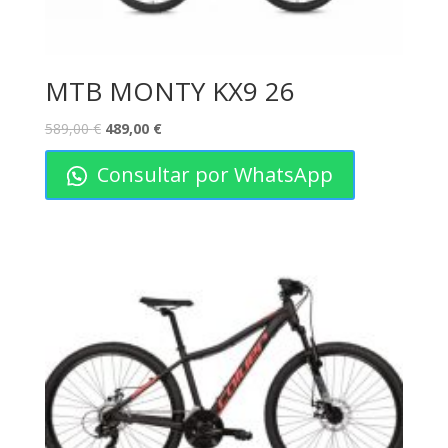
MTB MONTY KX9 26
589,00
€
489,00
€
Consultar por WhatsApp